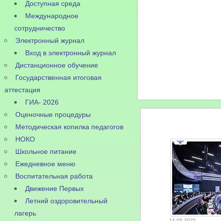
Доступная среда
Международное
сотрудничество
Электронный журнал
Вход в электронный журнал
Дистанционное обучение
Государственная итоговая
аттестация
ГИА- 2026
Оценочные процедуры
Методическая копилка педагогов
НОКО
Школьное питание
Ежедневное меню
Воспитательная работа
Движение Первых
Летний оздоровительный
лагерь
14.05.2025