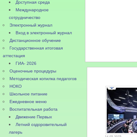
Доступная среда
Международное
сотрудничество
Электронный журнал
Вход в электронный журнал
Дистанционное обучение
Государственная итоговая
аттестация
ГИА- 2026
Оценочные процедуры
Методическая копилка педагогов
НОКО
Школьное питание
Ежедневное меню
Воспитательная работа
Движение Первых
Летний оздоровительный
лагерь
14.05.2025