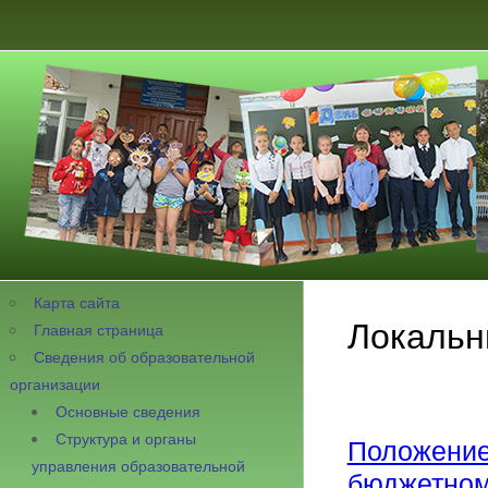
Карта сайта
Локальн
Главная страница
Сведения об образовательной
организации
Основные сведения
Структура и органы
Положение
управления образовательной
бюджетн