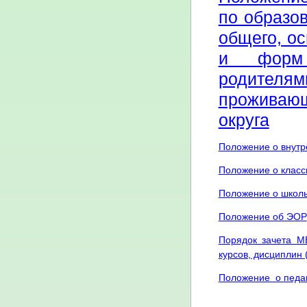
по образо
общего, ос
и форм 
родителя
проживающ
округа
Положение о внутр
Положение о класс
Положение о школь
Положение об ЭОР
Порядок зачета М
курсов, дисциплин 
Положение о педаг