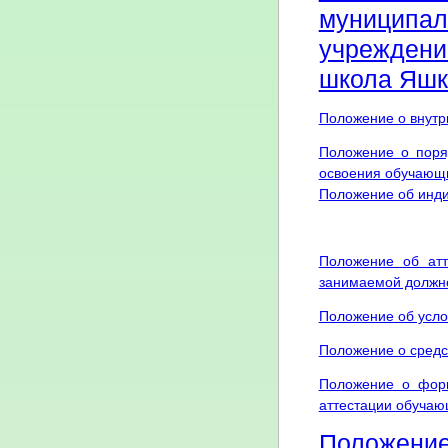
муницип
учреждени
школа Яшк
Положение о внутр
Положение о поря
освоения обучающ
Положение об инди
Положение об атт
занимаемой должн
Положение об усло
Положение о средс
Положение о форм
аттестации обуча
Положение