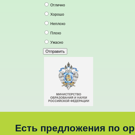
Отлично
Хорошо
Неплохо
Плохо
Ужасно
Есть предложения по о