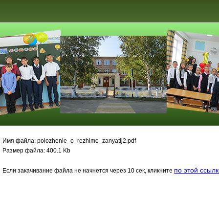
Имя файла: polozhenie_o_rezhime_zanyatij2.pdf
Размер файла: 400.1 Kb
по этой ссыл
Если закачивание файла не начнется через 10 сек, кликните