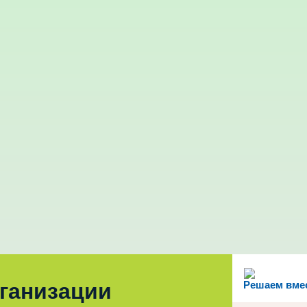
рганизации
Решаем вме