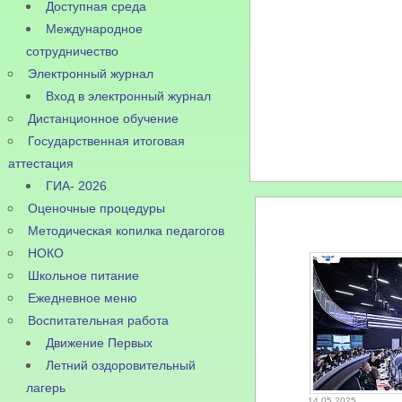
Доступная среда
Международное
сотрудничество
Электронный журнал
Вход в электронный журнал
Дистанционное обучение
Государственная итоговая
аттестация
ГИА- 2026
Оценочные процедуры
Методическая копилка педагогов
НОКО
Школьное питание
Ежедневное меню
Воспитательная работа
Движение Первых
Летний оздоровительный
лагерь
14.05.2025