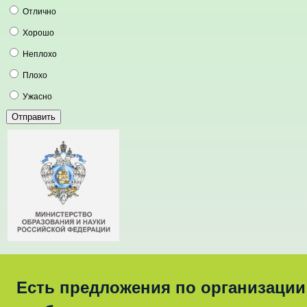
Отлично
Хорошо
Неплохо
Плохо
Ужасно
Есть предложения по организации