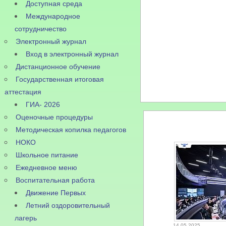
Доступная среда
Международное
сотрудничество
Электронный журнал
Вход в электронный журнал
Дистанционное обучение
Государственная итоговая
аттестация
ГИА- 2026
Оценочные процедуры
Методическая копилка педагогов
НОКО
Школьное питание
Ежедневное меню
Воспитательная работа
Движение Первых
Летний оздоровительный
лагерь
14.05.2025