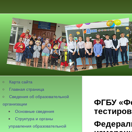
Карта сайта
Главная страница
Сведения об образовательной
ФГБУ «Ф
организации
тестиро
Основные сведения
Структура и органы
Федераль
управления образовательной