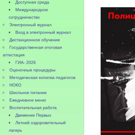
Доступная среда
Международное
сотрудничество
Электронный журнал
Вход в электронный журнал
Дистанционное обучение
Государственная итоговая
аттестация
ГИА- 2026
Оценочные процедуры
Методическая копилка педагогов
НОКО
Школьное питание
Ежедневное меню
Воспитательная работа
Движение Первых
Летний оздоровительный
лагерь