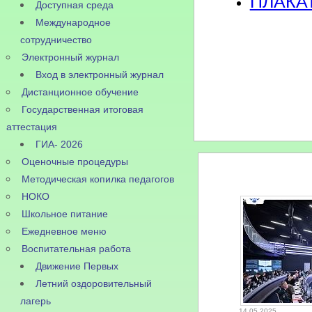
ПЛАКАТ
Доступная среда
Международное
сотрудничество
Электронный журнал
Вход в электронный журнал
Дистанционное обучение
Государственная итоговая
аттестация
ГИА- 2026
Оценочные процедуры
Методическая копилка педагогов
НОКО
Школьное питание
Ежедневное меню
Воспитательная работа
Движение Первых
Летний оздоровительный
лагерь
14.05.2025