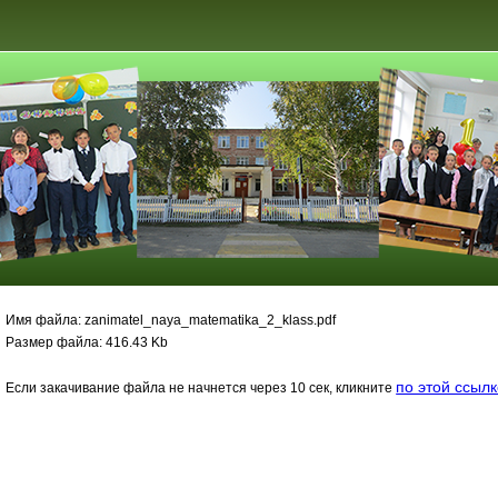
Имя файла: zanimatel_naya_matematika_2_klass.pdf
Размер файла: 416.43 Kb
по этой ссыл
Если закачивание файла не начнется через 10 сек, кликните