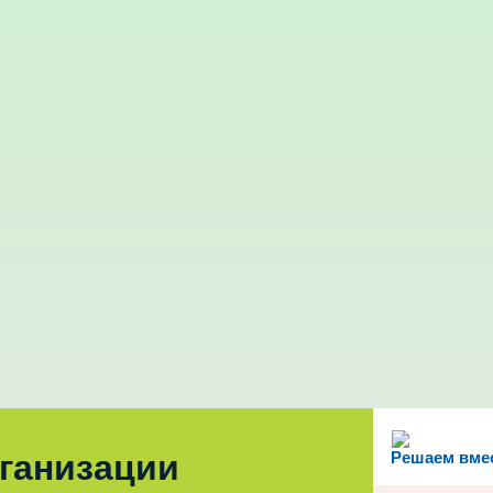
рганизации
Решаем вме