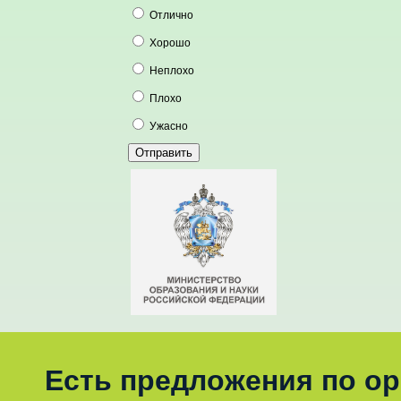
Отлично
Хорошо
Неплохо
Плохо
Ужасно
Есть предложения по о