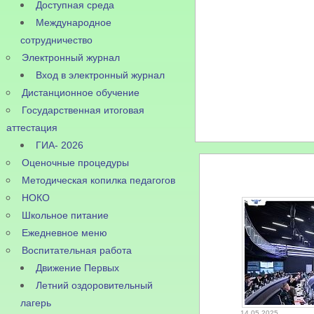
Доступная среда
Международное
сотрудничество
Электронный журнал
Вход в электронный журнал
Дистанционное обучение
Государственная итоговая
аттестация
ГИА- 2026
Оценочные процедуры
Методическая копилка педагогов
НОКО
Школьное питание
Ежедневное меню
Воспитательная работа
Движение Первых
Летний оздоровительный
лагерь
14.05.2025