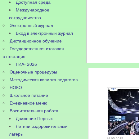
Доступная среда
Международное
сотрудничество
Электронный журнал
Вход в электронный журнал
Дистанционное обучение
Государственная итоговая
аттестация
ГИА- 2026
Оценочные процедуры
Методическая копилка педагогов
НОКО
Школьное питание
Ежедневное меню
Воспитательная работа
Движение Первых
Летний оздоровительный
лагерь
14.05.2025