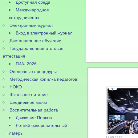
Доступная среда
Международное
сотрудничество
Электронный журнал
Вход в электронный журнал
Дистанционное обучение
Государственная итоговая
аттестация
ГИА- 2026
Оценочные процедуры
Методическая копилка педагогов
НОКО
Школьное питание
Ежедневное меню
Воспитательная работа
Движение Первых
Летний оздоровительный
лагерь
14.05.2025