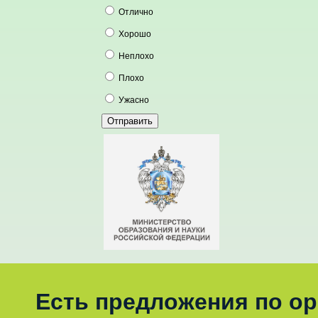
Отлично
Хорошо
Неплохо
Плохо
Ужасно
Есть предложения по о