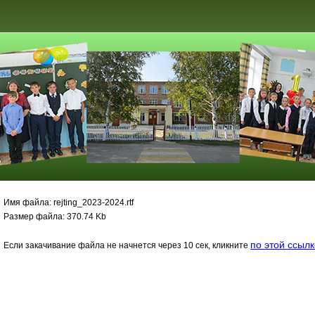
Имя файла: rejting_2023-2024.rtf
Размер файла: 370.74 Kb
по этой ссыл
Если закачивание файла не начнется через 10 сек, кликните