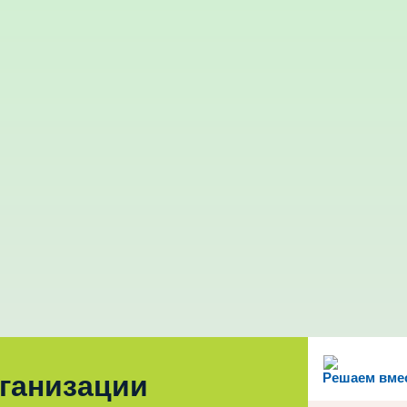
рганизации
Решаем вме