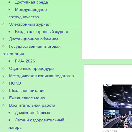
Доступная среда
Международное
сотрудничество
Электронный журнал
Вход в электронный журнал
Дистанционное обучение
Государственная итоговая
аттестация
ГИА- 2026
Оценочные процедуры
Методическая копилка педагогов
НОКО
Школьное питание
Ежедневное меню
Воспитательная работа
Движение Первых
Летний оздоровительный
лагерь
14.05.2025