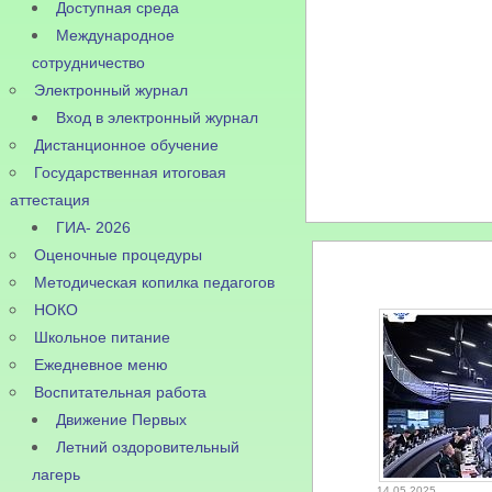
Доступная среда
Международное
сотрудничество
Электронный журнал
Вход в электронный журнал
Дистанционное обучение
Государственная итоговая
аттестация
ГИА- 2026
Оценочные процедуры
Методическая копилка педагогов
НОКО
Школьное питание
Ежедневное меню
Воспитательная работа
Движение Первых
Летний оздоровительный
лагерь
14.05.2025