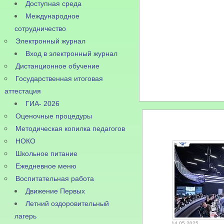
Доступная среда
Международное
сотрудничество
Электронный журнал
Вход в электронный журнал
Дистанционное обучение
Государственная итоговая
аттестация
ГИА- 2026
Оценочные процедуры
Методическая копилка педагогов
НОКО
Школьное питание
Ежедневное меню
Воспитательная работа
Движение Первых
Летний оздоровительный
лагерь
14.05.2025