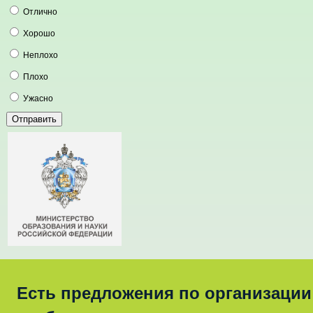
Отлично
Хорошо
Неплохо
Плохо
Ужасно
Есть предложения по организации