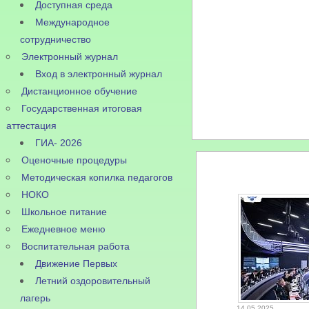
Доступная среда
Международное
сотрудничество
Электронный журнал
Вход в электронный журнал
Дистанционное обучение
Государственная итоговая
аттестация
ГИА- 2026
Оценочные процедуры
Методическая копилка педагогов
НОКО
Школьное питание
Ежедневное меню
Воспитательная работа
Движение Первых
Летний оздоровительный
лагерь
14.05.2025