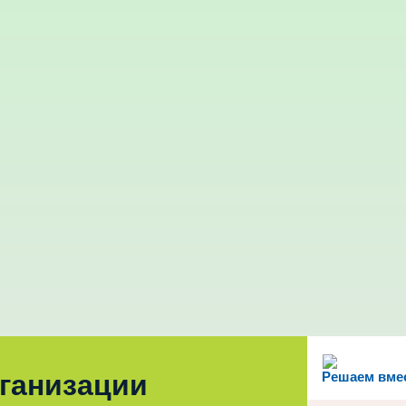
рганизации
Решаем вме