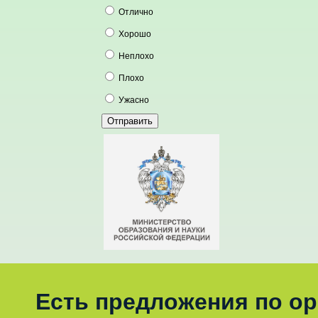
Отлично
Хорошо
Неплохо
Плохо
Ужасно
Есть предложения по о