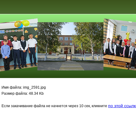
Имя файла: img_2591.jpg
Размер файла: 48.34 Kb
по этой ссыл
Если закачивание файла не начнется через 10 сек, кликните