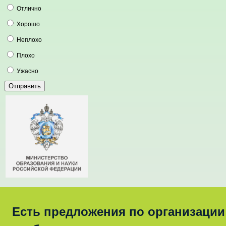
Отлично
Хорошо
Неплохо
Плохо
Ужасно
Есть предложения по организации