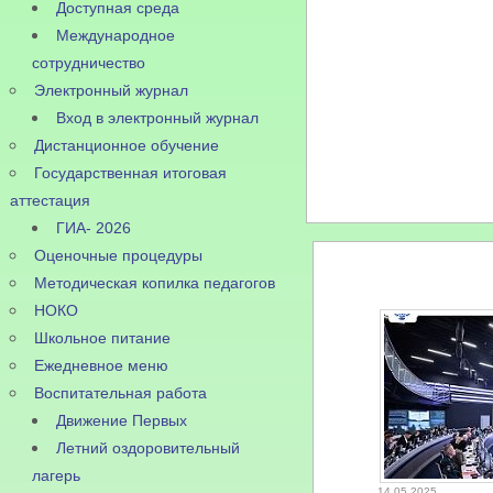
Доступная среда
Международное
сотрудничество
Электронный журнал
Вход в электронный журнал
Дистанционное обучение
Государственная итоговая
аттестация
ГИА- 2026
Оценочные процедуры
Методическая копилка педагогов
НОКО
Школьное питание
Ежедневное меню
Воспитательная работа
Движение Первых
Летний оздоровительный
лагерь
14.05.2025