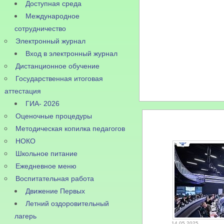
Доступная среда
Международное
сотрудничество
Электронный журнал
Вход в электронный журнал
Дистанционное обучение
Государственная итоговая
аттестация
ГИА- 2026
Оценочные процедуры
Методическая копилка педагогов
НОКО
Школьное питание
Ежедневное меню
Воспитательная работа
Движение Первых
Летний оздоровительный
лагерь
14.05.2025