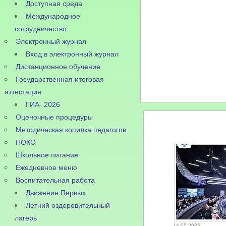
Доступная среда
Международное
сотрудничество
Электронный журнал
Вход в электронный журнал
Дистанционное обучение
Государственная итоговая
аттестация
ГИА- 2026
Оценочные процедуры
Методическая копилка педагогов
НОКО
Школьное питание
Ежедневное меню
Воспитательная работа
Движение Первых
Летний оздоровительный
лагерь
14.05.2025