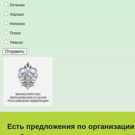
Отлично
Хорошо
Неплохо
Плохо
Ужасно
Есть предложения по организации