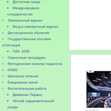
Доступная среда
Международное
сотрудничество
Электронный журнал
Вход в электронный журнал
Дистанционное обучение
Государственная итоговая
аттестация
ГИА- 2026
Оценочные процедуры
Методическая копилка педагогов
НОКО
Школьное питание
Ежедневное меню
Воспитательная работа
Движение Первых
Летний оздоровительный
лагерь
14.05.2025