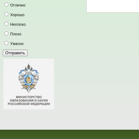
Отлично
Хорошо
Неплохо
Плохо
Ужасно