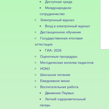
Доступная среда
Международное
сотрудничество
Электронный журнал
Вход в электронный журнал
Дистанционное обучение
Государственная итоговая
аттестация
ГИА- 2026
Оценочные процедуры
Методическая копилка педагогов
НОКО
Школьное питание
Ежедневное меню
Воспитательная работа
Движение Первых
Летний оздоровительный
лагерь