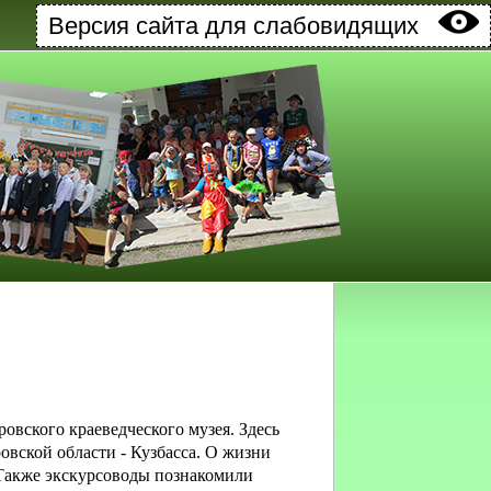
Версия сайта для слабовидящих
вского краеведческого музея. Здесь
овской области - Кузбасса. О жизни
Также экскурсоводы познакомили