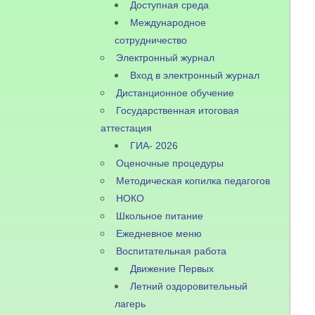
Доступная среда
Международное
сотрудничество
Электронный журнал
Вход в электронный журнал
Дистанционное обучение
Государственная итоговая
аттестация
ГИА- 2026
Оценочные процедуры
Методическая копилка педагогов
НОКО
Школьное питание
Ежедневное меню
Воспитательная работа
Движение Первых
Летний оздоровительный
лагерь