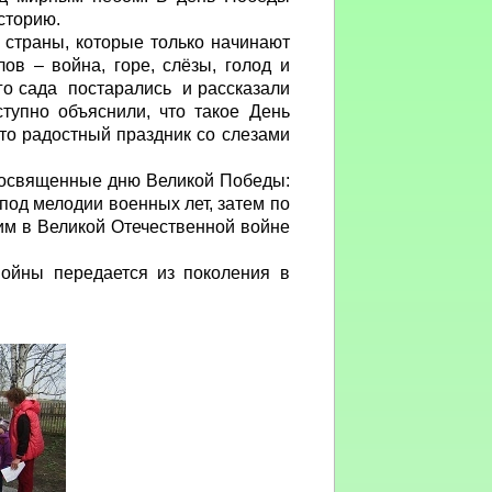
историю.
страны, которые только начинают
ов – война, горе, слёзы, голод и
о сада постарались и рассказали
упно объяснили, что такое День
это радостный праздник со слезами
посвященные дню Великой Победы:
под мелодии военных лет, затем по
им в Великой Отечественной войне
ойны передается из поколения в