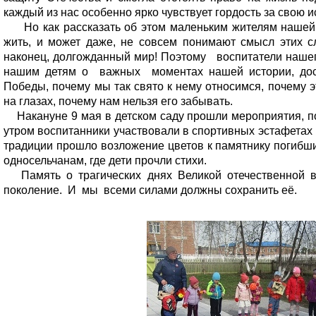
каждый из нас особенно ярко чувствует гордость за свою 
Но как рассказать об этом маленьким жителям нашей 
жить, и может даже, не совсем понимают смысл этих сл
наконец, долгожданный мир! Поэтому воспитатели нашег
нашим детям о важных моментах нашей истории, дост
Победы, почему мы так свято к нему относимся, почему 
на глазах, почему нам нельзя его забывать.
Накануне 9 мая в детском саду прошли мероприятия, 
утром воспитанники участвовали в спортивных эстафетах 
традиции прошло возложение цветов к памятнику погибш
односельчанам, где дети прочли стихи.
Память о трагических днях Великой отечественной в
поколение. И мы всеми силами должны сохранить её.