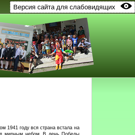
Версия сайта для слабовидящих
ом 1941 году вся страна встала на
под мирным небом. В день Победы