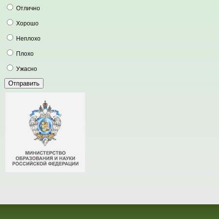
Отлично
Хорошо
Неплохо
Плохо
Ужасно