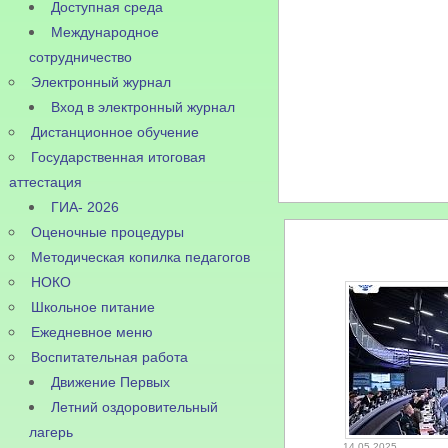
Доступная среда
Международное
сотрудничество
Электронный журнал
Вход в электронный журнал
Дистанционное обучение
Государственная итоговая
аттестация
ГИА- 2026
Оценочные процедуры
Методическая копилка педагогов
НОКО
Школьное питание
Ежедневное меню
Воспитательная работа
Движение Первых
Летний оздоровительный
лагерь
14.05.2025