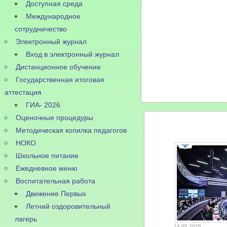
Доступная среда
Международное
сотрудничество
Электронный журнал
Вход в электронный журнал
Дистанционное обучение
Государственная итоговая
аттестация
ГИА- 2026
Оценочные процедуры
Методическая копилка педагогов
НОКО
Школьное питание
Ежедневное меню
Воспитательная работа
Движение Первых
Летний оздоровительный
лагерь
14.05.2025