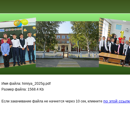
Имя файла: himiya_2025g.pdf
Размер файла: 1568.4 Kb
по этой ссыл
Если закачивание файла не начнется через 10 сек, кликните