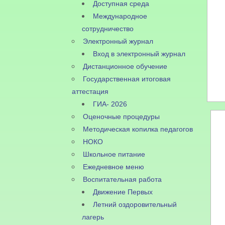
Доступная среда
Международное
сотрудничество
Электронный журнал
Вход в электронный журнал
Дистанционное обучение
Государственная итоговая
аттестация
ГИА- 2026
Оценочные процедуры
Методическая копилка педагогов
НОКО
Школьное питание
Ежедневное меню
Воспитательная работа
Движение Первых
Летний оздоровительный
лагерь