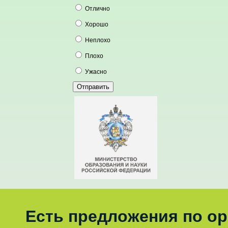
Отлично
Хорошо
Неплохо
Плохо
Ужасно
Есть предложения по о