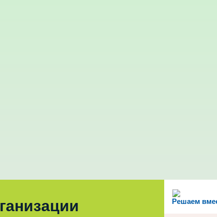
рганизации
Решаем вме