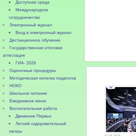
Доступная среда
Международное
сотрудничество
Электронный журнал
Вход в электронный журнал
Дистанционное обучение
Государственная итоговая
аттестация
ГИА- 2026
Оценочные процедуры
Методическая копилка педагогов
НОКО
Школьное питание
Ежедневное меню
Воспитательная работа
Движение Первых
Летний оздоровительный
лагерь
14.05.2025