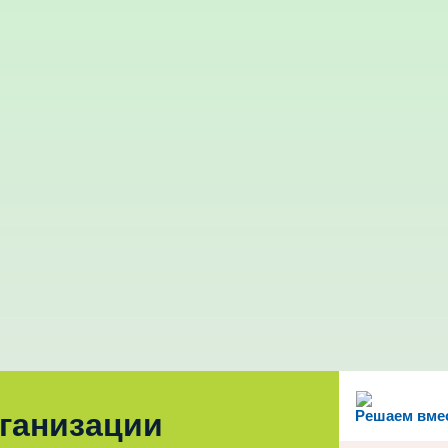
рганизации
Решаем вме