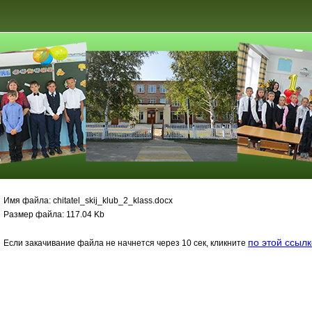
Имя файла: chitatel_skij_klub_2_klass.docx
Размер файла: 117.04 Kb
по этой ссыл
Если закачивание файла не начнется через 10 сек, кликните