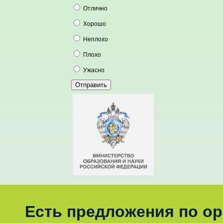
Отлично
Хорошо
Неплохо
Плохо
Ужасно
Есть предложения по о