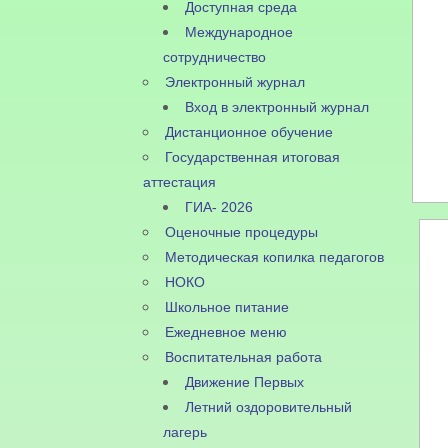
Доступная среда
Международное
сотрудничество
Электронный журнал
Вход в электронный журнал
Дистанционное обучение
Государственная итоговая
аттестация
ГИА- 2026
Оценочные процедуры
Методическая копилка педагогов
НОКО
Школьное питание
Ежедневное меню
Воспитательная работа
Движение Первых
Летний оздоровительный
лагерь