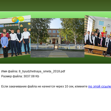
Имя файла: 8_byudzhetnaya_smeta_2018.pdf
Размер файла: 3037.08 Kb
по этой ссыл
Если закачивание файла не начнется через 10 сек, кликните