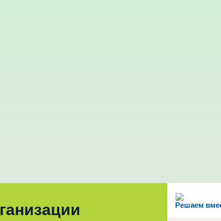
рганизации
Решаем вме