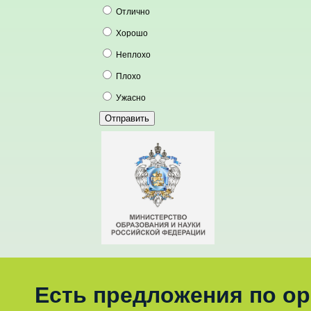
Отлично
Хорошо
Неплохо
Плохо
Ужасно
Есть предложения по о