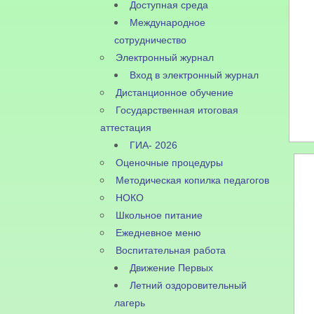
Доступная среда
Международное
сотрудничество
Электронный журнал
Вход в электронный журнал
Дистанционное обучение
Государственная итоговая
аттестация
ГИА- 2026
Оценочные процедуры
Методическая копилка педагогов
НОКО
Школьное питание
Ежедневное меню
Воспитательная работа
Движение Первых
Летний оздоровительный
лагерь