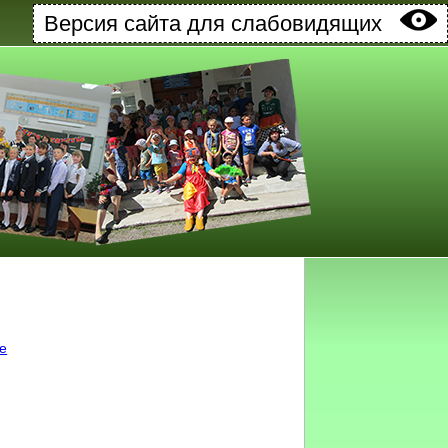
Версия сайта для слабовидящих
ке