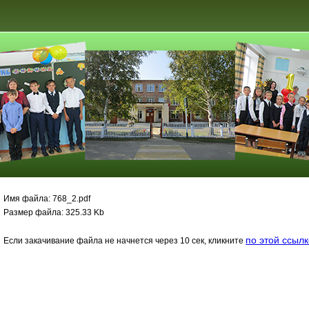
Имя файла: 768_2.pdf
Размер файла: 325.33 Kb
по этой ссыл
Если закачивание файла не начнется через 10 сек, кликните