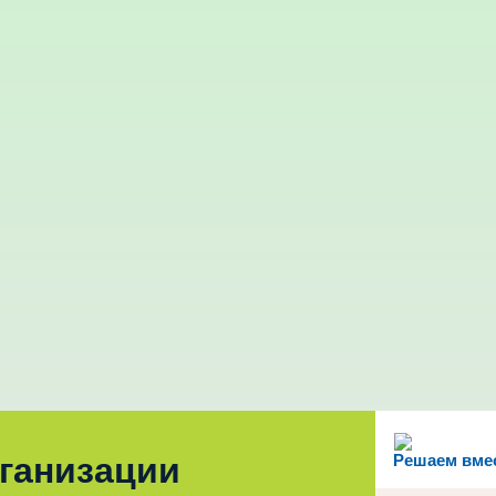
рганизации
Решаем вме