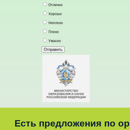
Отлично
Хорошо
Неплохо
Плохо
Ужасно
Есть предложения по о