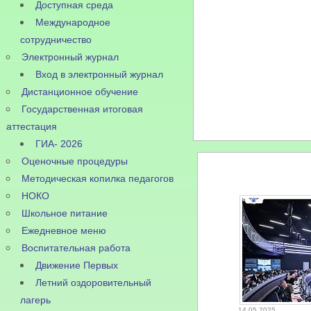
Доступная среда
Международное
сотрудничество
Электронный журнал
Вход в электронный журнал
Дистанционное обучение
Государственная итоговая
аттестация
ГИА- 2026
Оценочные процедуры
Методическая копилка педагогов
НОКО
Школьное питание
Ежедневное меню
Воспитательная работа
Движение Первых
Летний оздоровительный
лагерь
14.05.2025