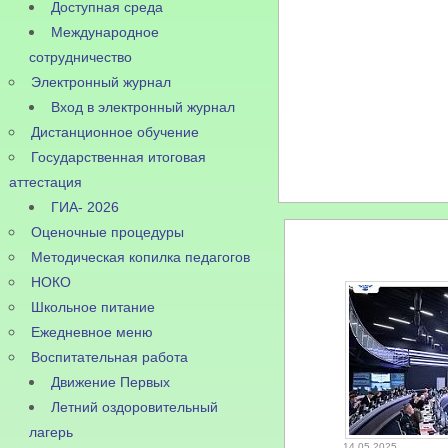
Доступная среда
Международное
сотрудничество
Электронный журнал
Вход в электронный журнал
Дистанционное обучение
Государственная итоговая
аттестация
ГИА- 2026
Оценочные процедуры
Методическая копилка педагогов
НОКО
Школьное питание
Ежедневное меню
Воспитательная работа
Движение Первых
Летний оздоровительный
лагерь
14.05.2025