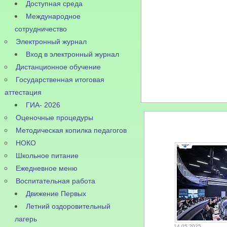
Доступная среда
Международное
сотрудничество
Электронный журнал
Вход в электронный журнал
Дистанционное обучение
Государственная итоговая
аттестация
ГИА- 2026
Оценочные процедуры
Методическая копилка педагогов
НОКО
Школьное питание
Ежедневное меню
Воспитательная работа
Движение Первых
Летний оздоровительный
лагерь
14.05.2025