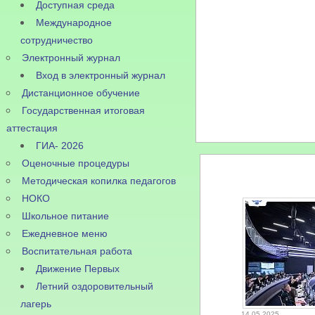
Доступная среда
Международное
сотрудничество
Электронный журнал
Вход в электронный журнал
Дистанционное обучение
Государственная итоговая
аттестация
ГИА- 2026
Оценочные процедуры
Методическая копилка педагогов
НОКО
Школьное питание
Ежедневное меню
Воспитательная работа
Движение Первых
Летний оздоровительный
лагерь
14.05.2025