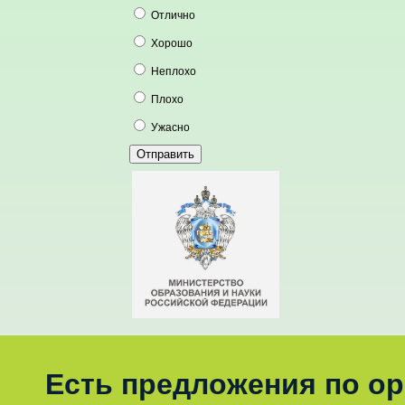
Отлично
Хорошо
Неплохо
Плохо
Ужасно
Есть предложения по о