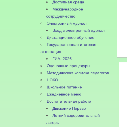
Доступная среда
Международное
сотрудничество
Электронный журнал
Вход в электронный журнал
Дистанционное обучение
Государственная итоговая
аттестация
ГИА- 2026
Оценочные процедуры
Методическая копилка педагогов
НОКО
Школьное питание
Ежедневное меню
Воспитательная работа
Движение Первых
Летний оздоровительный
лагерь