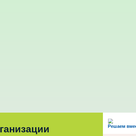
рганизации
Решаем вме