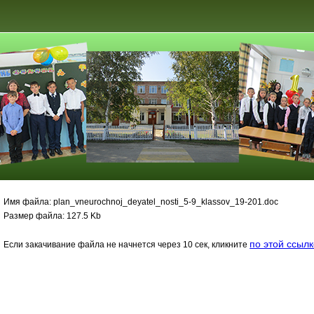
Имя файла: plan_vneurochnoj_deyatel_nosti_5-9_klassov_19-201.doc
Размер файла: 127.5 Kb
по этой ссыл
Если закачивание файла не начнется через 10 сек, кликните