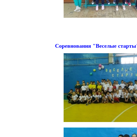
Соревнования "Веселые старты" 