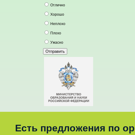
Отлично
Хорошо
Неплохо
Плохо
Ужасно
Есть предложения по о