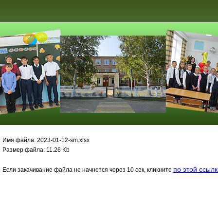
Имя файла: 2023-01-12-sm.xlsx
Размер файла: 11.26 Kb
по этой ссыл
Если закачивание файла не начнется через 10 сек, кликните