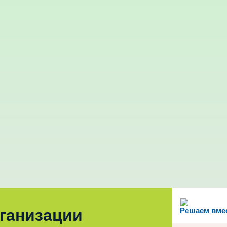
рганизации
Решаем вме