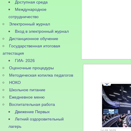
Доступная среда
Международное
сотрудничество
Электронный журнал
Вход в электронный журнал
Дистанционное обучение
Государственная итоговая
аттестация
ГИА- 2026
Оценочные процедуры
Методическая копилка педагогов
НОКО
Школьное питание
Ежедневное меню
Воспитательная работа
Движение Первых
Летний оздоровительный
лагерь
14.05.2025