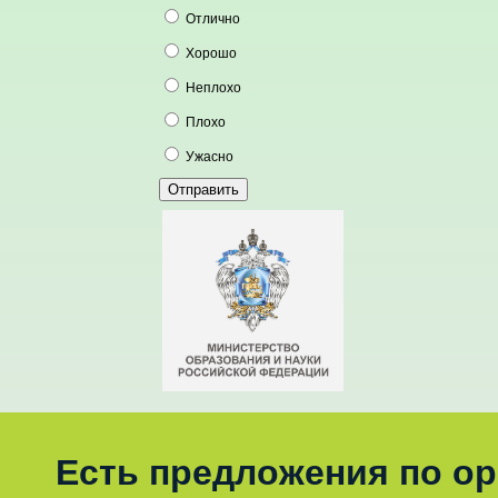
Отлично
Хорошо
Неплохо
Плохо
Ужасно
Есть предложения по о