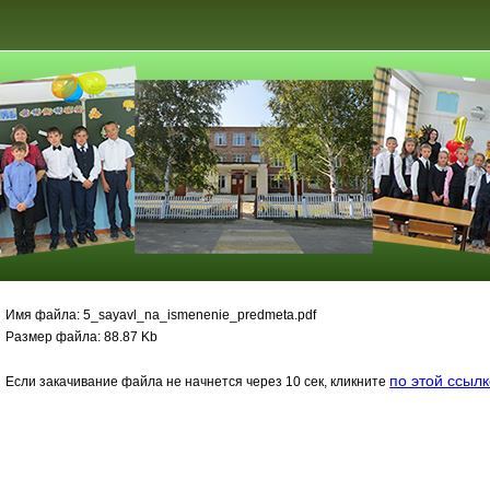
Имя файла: 5_sayavl_na_ismenenie_predmeta.pdf
Размер файла: 88.87 Kb
по этой ссыл
Если закачивание файла не начнется через 10 сек, кликните