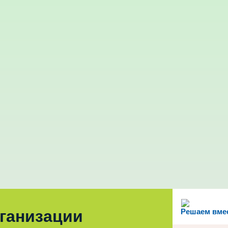
рганизации
Решаем вме