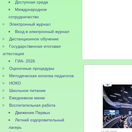
Доступная среда
Международное
сотрудничество
Электронный журнал
Вход в электронный журнал
Дистанционное обучение
Государственная итоговая
аттестация
ГИА- 2026
Оценочные процедуры
Методическая копилка педагогов
НОКО
Школьное питание
Ежедневное меню
Воспитательная работа
Движение Первых
Летний оздоровительный
лагерь
14.05.2025