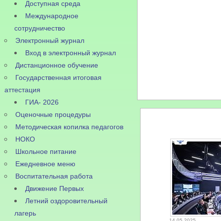
Доступная среда
Международное
сотрудничество
Электронный журнал
Вход в электронный журнал
Дистанционное обучение
Государственная итоговая
аттестация
ГИА- 2026
Оценочные процедуры
Методическая копилка педагогов
НОКО
Школьное питание
Ежедневное меню
Воспитательная работа
Движение Первых
Летний оздоровительный
лагерь
14.05.2025