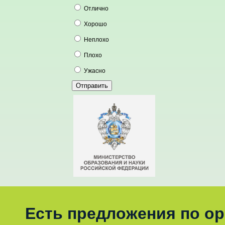
Отлично
Хорошо
Неплохо
Плохо
Ужасно
Есть предложения по о