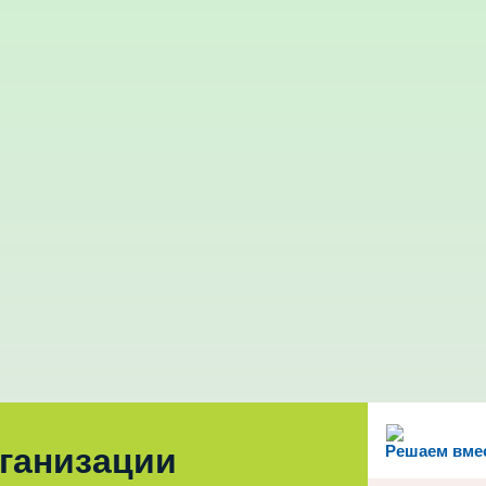
рганизации
Решаем вме